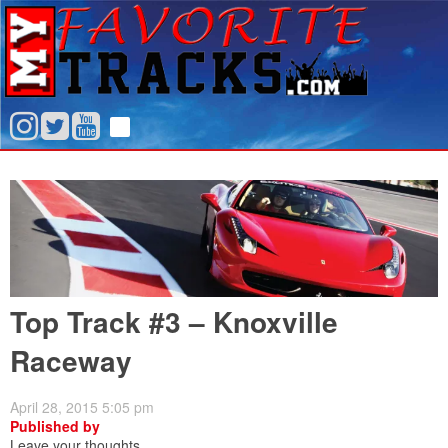
Top Track #3 – Knoxville
Raceway
April 28, 2015 5:05 pm
Published by
Leave your thoughts