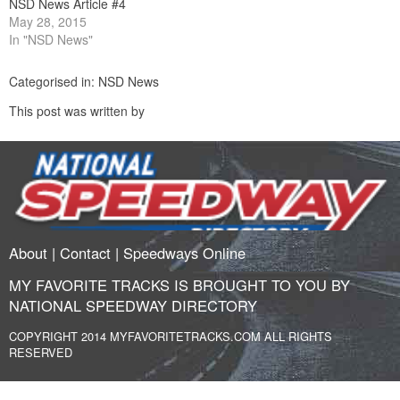
NSD News Article #4
May 28, 2015
In "NSD News"
Categorised in:
NSD News
This post was written by
About
|
Contact
|
Speedways Online
MY FAVORITE TRACKS IS BROUGHT TO YOU BY
NATIONAL SPEEDWAY DIRECTORY
COPYRIGHT 2014 MYFAVORITETRACKS.COM ALL RIGHTS
RESERVED