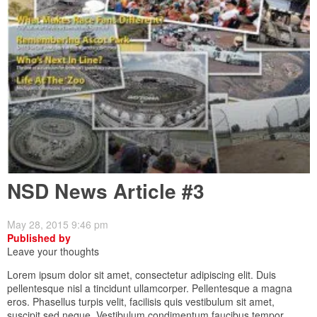
NSD News Article #3
May 28, 2015 9:46 pm
Published by
Leave your thoughts
Lorem ipsum dolor sit amet, consectetur adipiscing elit. Duis
pellentesque nisl a tincidunt ullamcorper. Pellentesque a magna
eros. Phasellus turpis velit, facilisis quis vestibulum sit amet,
suscipit sed neque. Vestibulum condimentum faucibus tempor.